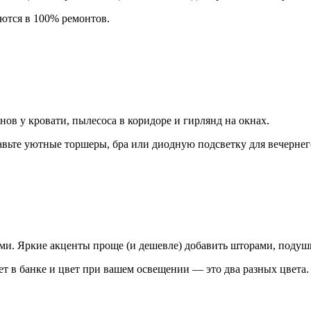
ются в 100% ремонтов.
нов у кровати, пылесоса в коридоре и гирлянд на окнах.
вьте уютные торшеры, бра или диодную подсветку для вечернег
и. Яркие акценты проще (и дешевле) добавить шторами, подуш
ет в банке и цвет при вашем освещении — это два разных цвета.