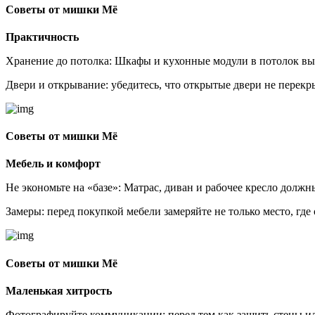
Советы от мишки Мё
Практичность
Хранение до потолка: Шкафы и кухонные модули в потолок выг
Двери и открывание: убедитесь, что открытые двери не перекр
Советы от мишки Мё
Мебель и комфорт
Не экономьте на «базе»: Матрас, диван и рабочее кресло должн
Замеры: перед покупкой мебели замеряйте не только место, где
Советы от мишки Мё
Маленькая хитрость
Фотографируйте коммуникации: перед тем как зашить стены или