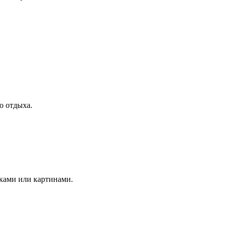
о отдыха.
ками или картинами.