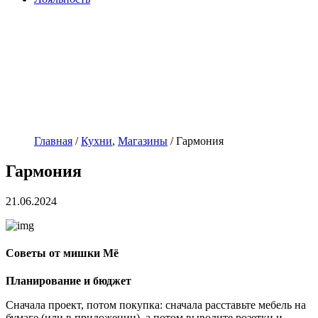
Главная
/
Кухни
,
Магазины
/
Гармония
Гармония
21.06.2024
Советы от мишки Мё
Планирование и бюджет
Сначала проект, потом покупка: сначала расставьте мебель на
бумаге (или в приложении), а потом выводите розетки и