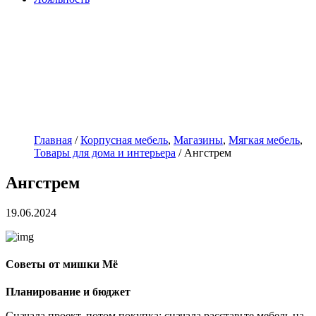
Главная
/
Корпусная мебель
,
Магазины
,
Мягкая мебель
,
Товары для дома и интерьера
/
Ангстрем
Ангстрем
19.06.2024
Советы от мишки Мё
Планирование и бюджет
Сначала проект, потом покупка: сначала расставьте мебель на