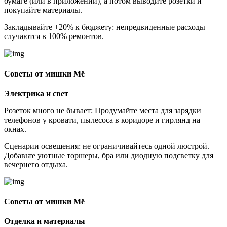
бумаге (или в приложении), а потом выводите розетки и
покупайте материалы.
Закладывайте +20% к бюджету: непредвиденные расходы
случаются в 100% ремонтов.
Советы от мишки Мё
Электрика и свет
Розеток много не бывает: Продумайте места для зарядки
телефонов у кровати, пылесоса в коридоре и гирлянд на
окнах.
Сценарии освещения: не ограничивайтесь одной люстрой.
Добавьте уютные торшеры, бра или диодную подсветку для
вечернего отдыха.
Советы от мишки Мё
Отделка и материалы