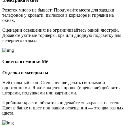
Электрика и свет
Розеток много не бывает: Продумайте места для зарядки
телефонов у кровати, пылесоса в коридоре и гирлянд на
окнах.
Сценарии освещения: не ограничивайтесь одной люстрой.
Добавьте уютные торшеры, бра или диодную подсветку для
вечернего отдыха.
Советы от мишки Мё
Отделка и материалы
Нейтральный фон: Стены лучше делать светлыми и
однотонными. Яркие акценты проще (и дешевле) добавить
шторами, подушками или картинами.
Пробники краски: обязательно делайте «выкрасы» на стене.
Цвет в банке и цвет при вашем освещении — это два разных
цвета.